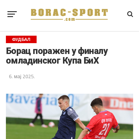
ФУДБАЛ
Борац поражен у финалу
омладинског Купа БиХ
6. мај 2025.