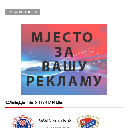
RELATED TOPICS
СЉЕДЕЋЕ УТАКМИЦЕ
WWIN лига БиХ
27. октобар 2025.