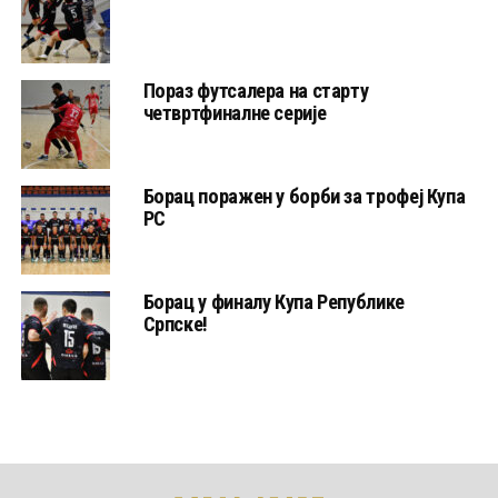
Пораз футсалера на старту
четвртфиналне серије
Борац поражен у борби за трофеј Купа
РС
Борац у финалу Купа Републике
Српске!