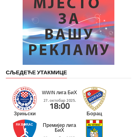
СЉЕДЕЋЕ УТАКМИЦЕ
WWIN лига БиХ
27. октобар 2025.
18:00
Зрињски
Борац
Премијер лига
БиХ