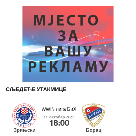
СЉЕДЕЋЕ УТАКМИЦЕ
WWIN лига БиХ
27. октобар 2025.
18:00
Зрињски
Борац