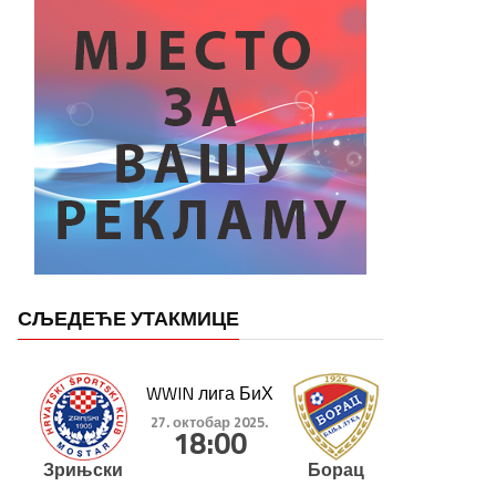
СЉЕДЕЋЕ УТАКМИЦЕ
WWIN лига БиХ
27. октобар 2025.
18:00
Зрињски
Борац