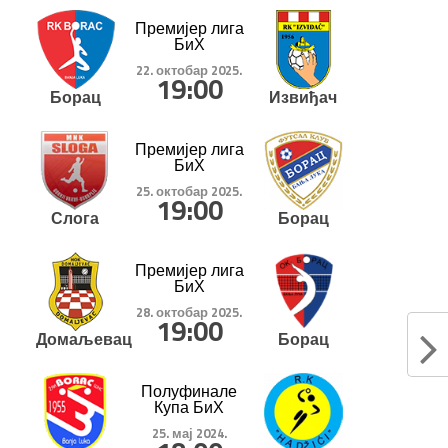
Премијер лига
БиХ
22. октобар 2025.
19:00
Борац
Извиђач
Премијер лига
БиХ
25. октобар 2025.
19:00
Слога
Борац
Премијер лига
БиХ
28. октобар 2025.
19:00
Домаљевац
Борац
Полуфинале
Купа БиХ
25. мај 2024.