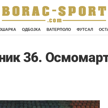
ОШАРКА
ОДБОЈКА
ВАТЕРПОЛО
ФУТСАЛ
ОСТ
ник 36. Осмомар