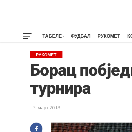
ТАБЕЛЕ
ФУДБАЛ
РУКОМЕТ
К
РУКОМЕТ
Борац побјед
турнира
3. март 2018.