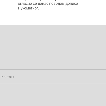
огласио се данас поводом дописа
Рукометног...
Контакт