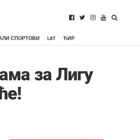
АЛИ СПОРТОВИ
LAT
ЋИР
ама за Лигу
ће!