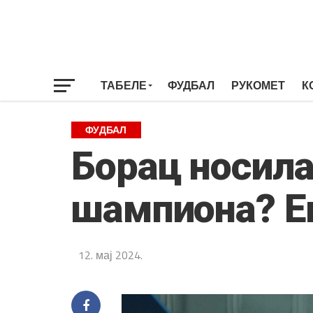
ТАБЕЛЕ
ФУДБАЛ
РУКОМЕТ
К
ФУДБАЛ
Борац носила
шампиона? Ев
12. мај 2024.