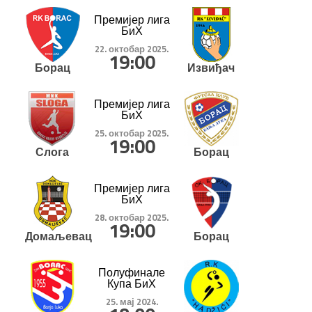
Премијер лига
БиХ
22. октобар 2025.
19:00
Борац
Извиђач
Премијер лига
БиХ
25. октобар 2025.
19:00
Слога
Борац
Премијер лига
БиХ
28. октобар 2025.
19:00
Домаљевац
Борац
Полуфинале
Купа БиХ
25. мај 2024.