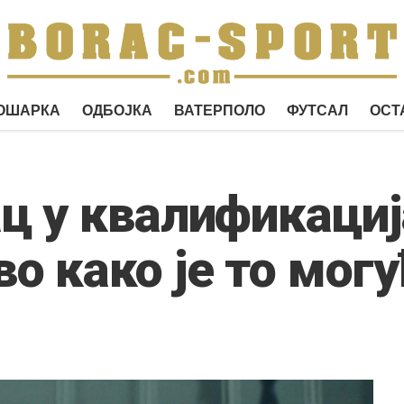
ОШАРКА
ОДБОЈКА
ВАТЕРПОЛО
ФУТСАЛ
ОСТ
ц у квалификациј
о како је то могу