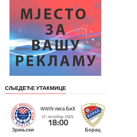
СЉЕДЕЋЕ УТАКМИЦЕ
WWIN лига БиХ
27. октобар 2025.
18:00
Зрињски
Борац