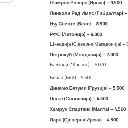
Шамрок Роверс (Ирска) – 9.500
Линколн Ред Импс (Гибралтар) – 
Њу Сеинтс (Велс) – 8.500
РФС (Летонија) – 8.000
Шкендија (Сјеверна Македонија) – 
Петрокуб (Молдавија) – 7.000
Балкани (*Косово) – 6.000
Борац (БиХ) – 5.500
Динамо Батуми (Грузија) – 5.500
Цеље (Словенија) – 4.500
Хамрун Спартанс (Малта) – 4.500
Ларн (Сјеверна Ирска) – 4.500