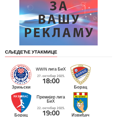
СЉЕДЕЋЕ УТАКМИЦЕ
WWIN лига БиХ
27. октобар 2025.
18:00
Зрињски
Борац
Премијер лига
БиХ
22. октобар 2025.
19:00
Борац
Извиђач