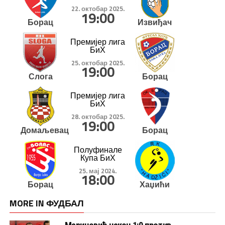
22. октобар 2025.
19:00
Борац
Извиђач
Премијер лига
БиХ
25. октобар 2025.
19:00
Слога
Борац
Премијер лига
БиХ
28. октобар 2025.
19:00
Домаљевац
Борац
Полуфинале
Купа БиХ
25. мај 2024.
18:00
Борац
Хаџићи
MORE IN ФУДБАЛ