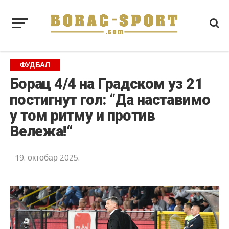
ФУДБАЛ
Борац 4/4 на Градском уз 21
постигнут гол: “Да наставимо
у том ритму и против
Вележа!“
19. октобар 2025.