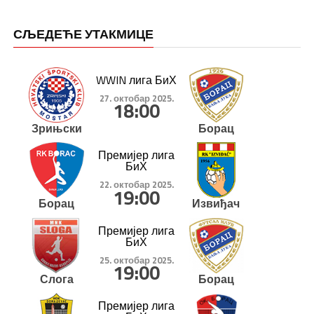
СЉЕДЕЋЕ УТАКМИЦЕ
WWIN лига БиХ
27. октобар 2025.
18:00
Зрињски
Борац
Премијер лига
БиХ
22. октобар 2025.
19:00
Борац
Извиђач
Премијер лига
БиХ
25. октобар 2025.
19:00
Слога
Борац
Премијер лига