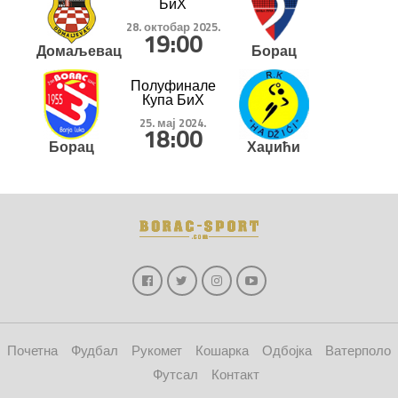
БиХ
28. октобар 2025.
19:00
Домаљевац
Борац
Полуфинале
Купа БиХ
25. мај 2024.
18:00
Борац
Хаџићи
Почетна
Фудбал
Рукомет
Кошарка
Одбојка
Ватерполо
Футсал
Контакт