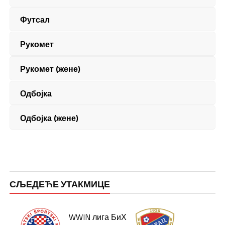
Футсал
Рукомет
Рукомет (жене)
Одбојка
Одбојка (жене)
СЉЕДЕЋЕ УТАКМИЦЕ
WWIN лига БиХ