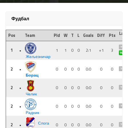
Фудбал