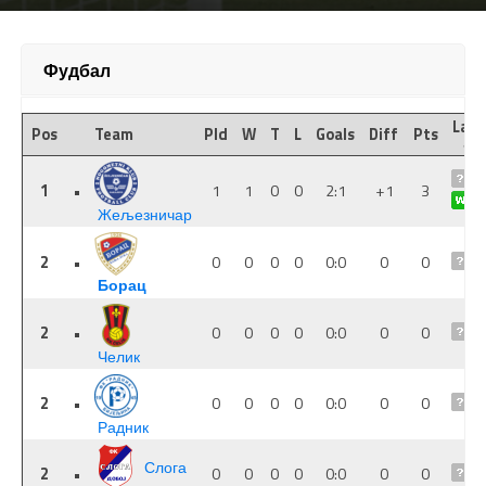
Фудбал