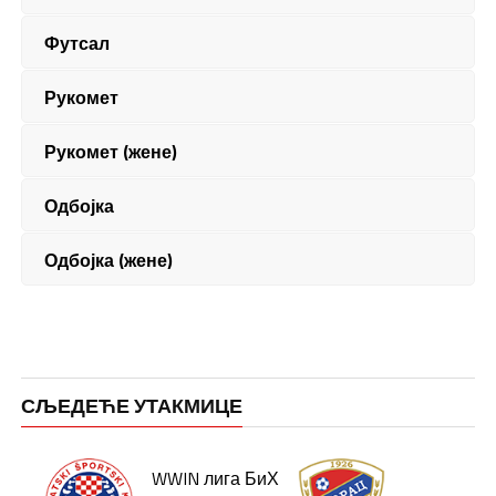
Футсал
Рукомет
Рукомет (жене)
Одбојка
Одбојка (жене)
СЉЕДЕЋЕ УТАКМИЦЕ
WWIN лига БиХ