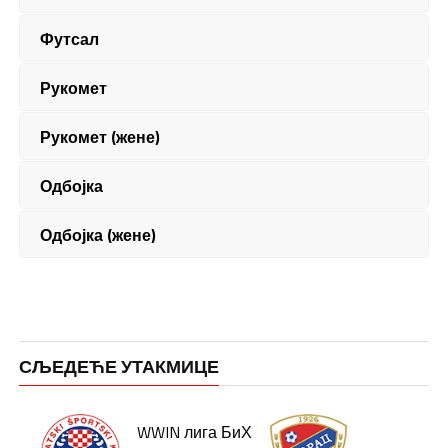
Футсал
Рукомет
Рукомет (жене)
Одбојка
Одбојка (жене)
СЉЕДЕЋЕ УТАКМИЦЕ
WWIN лига БиХ