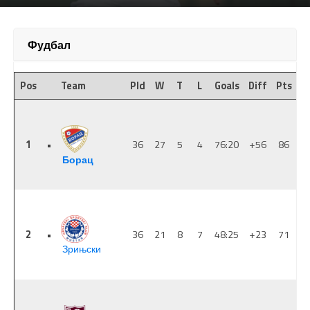
Фудбал