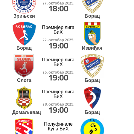
27. октобар 2025.
18:00
Зрињски
Борац
Премијер лига
БиХ
22. октобар 2025.
19:00
Борац
Извиђач
Премијер лига
БиХ
25. октобар 2025.
19:00
Слога
Борац
Премијер лига
БиХ
28. октобар 2025.
19:00
Домаљевац
Борац
Полуфинале
Купа БиХ