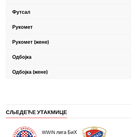
Футсал
Рукомет
Рукомет (жене)
Одбојка
Одбојка (жене)
СЉЕДЕЋЕ УТАКМИЦЕ
WWIN лига БиХ