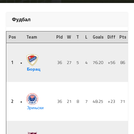
Фудбал