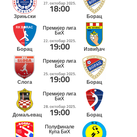
27. октобар 2025.
18:00
Зрињски
Борац
Премијер лига
БиХ
22. октобар 2025.
19:00
Борац
Извиђач
Премијер лига
БиХ
25. октобар 2025.
19:00
Слога
Борац
Премијер лига
БиХ
28. октобар 2025.
19:00
Домаљевац
Борац
Полуфинале
Купа БиХ