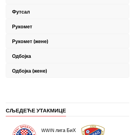
Футсал
Рукомет
Рукомет (жене)
Одбојка
Одбојка (жене)
СЉЕДЕЋЕ УТАКМИЦЕ
WWIN лига БиХ