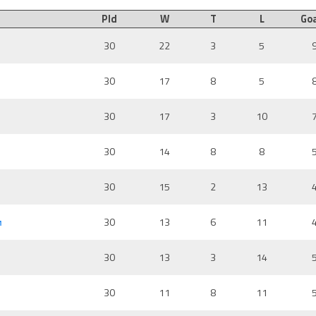
Pld
W
T
L
Goa
30
22
3
5
30
17
8
5
30
17
3
10
30
14
8
8
30
15
2
13
м
30
13
6
11
30
13
3
14
30
11
8
11