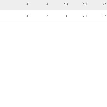
36
8
10
18
21
36
7
9
20
31