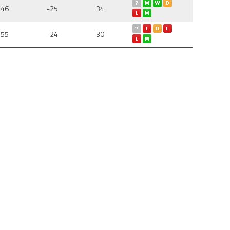
:46
-25
34
:55
-24
30