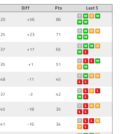
Diff
Pts
Last 5
:20
+56
86
:25
+23
71
:37
+17
65
:35
+1
51
:48
-11
45
:37
-3
42
:45
-18
35
:41
-16
34